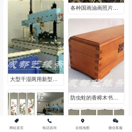
各种国画油画照片的画框，两百余种供您选择
大型干湿两用新型装裱机
防虫蛀的香樟木书画盒
网站首页
电话咨询
在线地图
微信客服